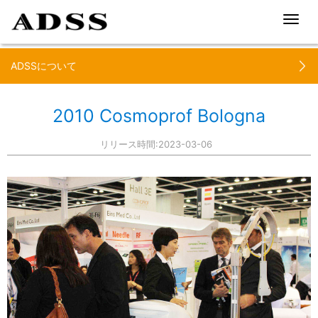
Toggl
navig
ADSSについて
2010 Cosmoprof Bologna
リリース時間:2023-03-06