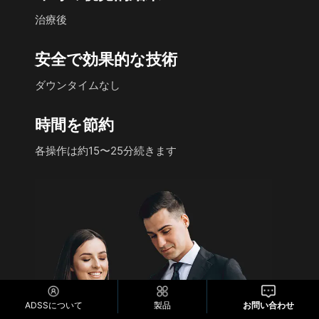
各操作は約15〜25分続きます
ADSSについて
製品
お問い合わせ
美容師へのメリット