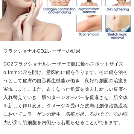
フラクショナルCO2レーザーの効果
CO2フラクショナルレーザーで肌に最小スポットサイズ
o.1mmの穴を開け、意図的に傷を作ります。その傷を治そ
うとして皮膚の自己再生機能が働き、良好な創面の治癒を
実現します。また、古くなった角質を除去し新しい皮膚へ
入れ替えていき、肌のターンオーバーを促進させ、肌全体
を新しく作り変え、ダメージを受けた皮膚は創傷治癒過程
においてコラーゲンの新生・増殖が起こるのでで、肌の弾
力が戻り肌細胞を内側から若返らせることができます。