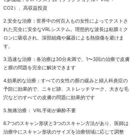
CO2）、高収益投資
2.安全な治療：世界中の何百人もの女性によってテストさ
れた完全に安全なVRLシステム。理想的な波長は粘膜ミク
ロンに吸収され、深部組織や臓器による熱損傷を避けま
す。
3.迅速な治療：各治療は30分未満で、1〜3回の治療で皮膚
と膣の問題を完全に解決できます
4.効果的な治療：すべての女性の膣の緩みと婦人科炎症の
予防に効果的で、ニキビ跡、ストレッチマーク、大きな毛
穴などのすべての皮膚の問題に効果的です
5.無痛治療： VRL手術が麻酔不要
6.7つのスキャン形状と3つのスキャン方法があり、医師は
治療中にスキャン形状のサイズを治療領域に応じて調整