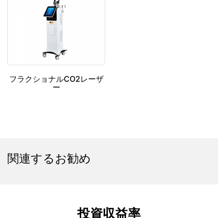
関連するお勧め
投資収益率
お客様からのフィードバックによると、確立されたお
客様とのビジネスを運営している場合、投資収益を得
るには通常
4-5 週間かかります
ビジネスを始めたばか
りで、お客様を獲得する必要がある場合は、約
2 ～
2.5 か月かかります