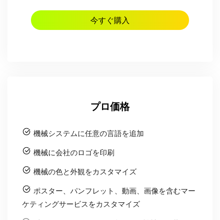
プロ価格
機械システムに任意の言語を追加
機械に会社のロゴを印刷
機械の色と外観をカスタマイズ
ポスター、パンフレット、動画、画像を含むマー
ケティングサービスをカスタマイズ
ブランディングニーズに合わせた機械の外装をデ
ザイン
クライアントの利便性のために新しいユーザーイ
ンターフェースを設計
販売市場に十分な顧客リソースをサポー
ハンドピース、スクリーン、ハンドルなどのアク