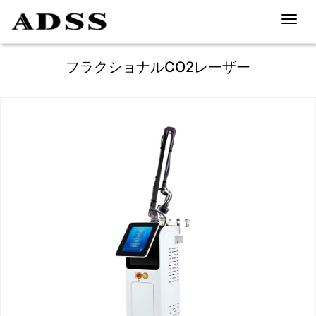
Toggl
navig
フラクショナルCO2レーザー