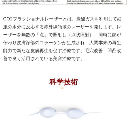
CO2フラクショナルレーザーとは、炭酸ガスを利用して細
胞の水分に反応する赤外線領域のレーザーを発します。レ
ーザーを無数の「点」で照射し（点状照射）、同時に熱が
伝わり皮膚深部のコラーゲンが生成され、人間本来の再生
能力で新たな皮膚再生を促す治療です。毛穴改善、凹凸改
善で良く活用されている美容治療です。
科学技術