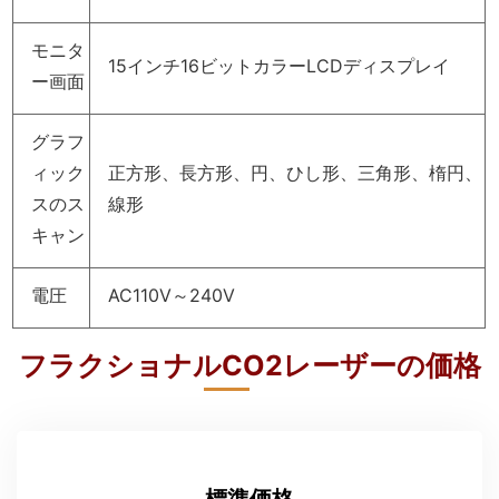
キャン
電圧
AC110V～240V
フラクショナルCO2レーザーの価格
標準価格
機械システムに任意の言語を追加
機械に会社のロゴを印刷
機械の色と外観をカスタマイズ
ポスター、パンフレット、動画、画像を含むマー