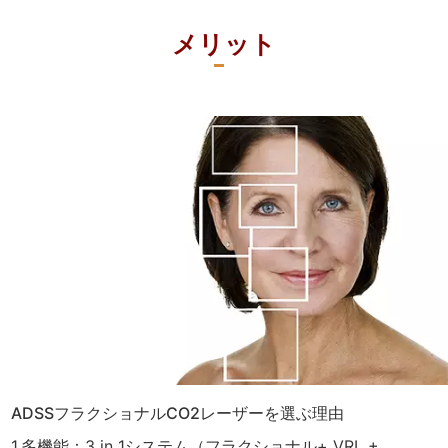
メリット
ADSSフラクショナルCO2レーザーを選ぶ理由
1.多機能：3 in 1システム（フラクショナル+ VRL +