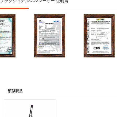
類似製品
フラクショナルCO2レーザ
ー