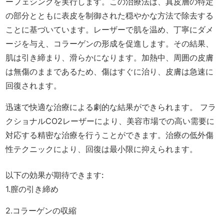
ーフェシングを実行します。この治療法は、真皮層の特定
の部分とともに表皮を制御された穏やかな方法で除去する
ことに基づいています。レーザーで肌を温め、丁寧にダメ
ージを与え、コラーゲンの形成を促進します。その結果、
肌は引き締まり、滑らかになります。加熱中、周囲の皮膚
は無傷のままであるため、傷はすぐに治り、皮膚は急速に
回復されます。
迅速で快適な治療による劇的な結果ができられます。 フラ
クショナルCO2レーザーにより、美容市場での高い需要に
対応する精密な治療を行うことができます。治療の低外傷
性テクニックにより、回復は最小限に抑えられます。
以下の効果が期待できます:
1.膣の引き締め
2.コラーゲンの収縮