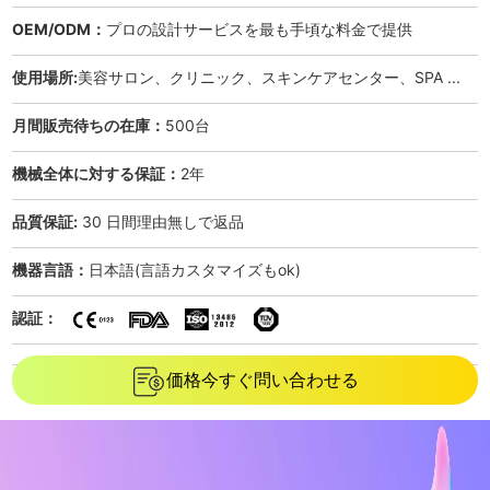
OEM/ODM：
プロの設計サービスを最も手頃な料金で提供
使用場所:
美容サロン、クリニック、スキンケアセンター、SPA ...
月間販売待ちの在庫：
500台
機械全体に対する保証：
2年
品質保証:
30 日間理由無しで返品
機器言語：
日本語(言語カスタマイズもok)
認証：
価格今すぐ問い合わせる