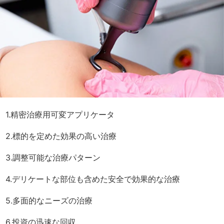
1.精密治療用可変アプリケータ
2.標的を定めた効果の高い治療
3.調整可能な治療パターン
4.デリケートな部位も含めた安全で効果的な治療
5.多面的なニーズの治療
6.投資の迅速な回収
お客様へのメリット