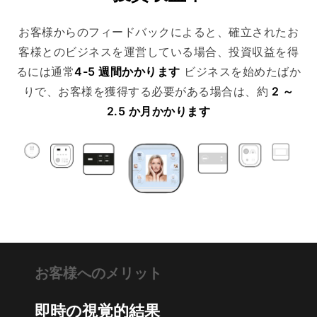
お客様へのメリット
即時の視覚的結果
治療後
安全で効果的な技術
ダウンタイムなし
時間を節約