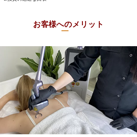
ダウンタイムがほとんどないです。 1 回の治療で、外傷後
およびニキビ後の傷跡が劇的に減少します。コラーゲン生
成を改善し、目に見えたより若く、より健康的で、輝く肌
になります.傷、小じわ、しわを安全かつ効果的に減らしま
す。