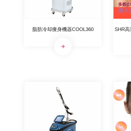
脂肪冷却痩身機器COOL360
SHR