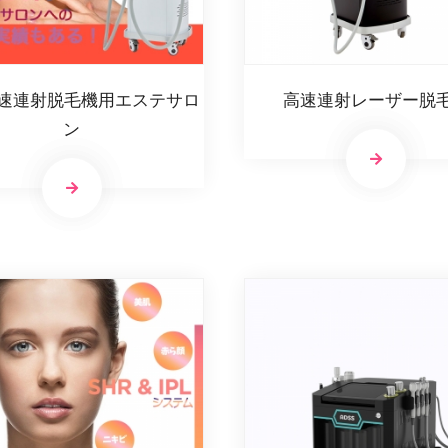
高速連射脱毛機用エステサロ
高速連射レーザー脱
ン