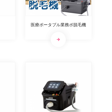
医療ポータブル業務ポ脱毛機