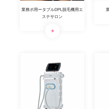
業務ポ用ータブルDPL脱毛機用エ
ステサロン