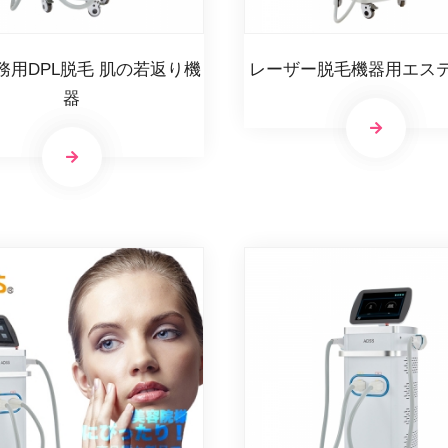
務用DPL脱毛 肌の若返り機
レーザー脱毛機器用エス
器