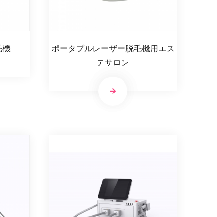
毛機
ポータブルレーザー脱毛機用エス
テサロン