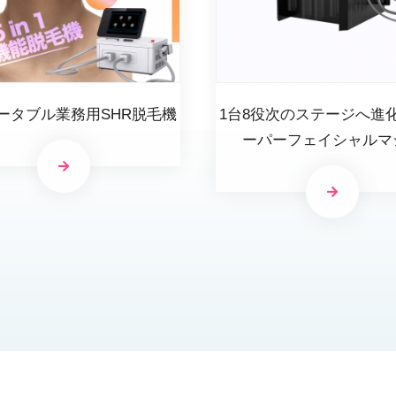
ータブル業務用SHR脱毛機
1台8役次のステージへ進
ーパーフェイシャルマ