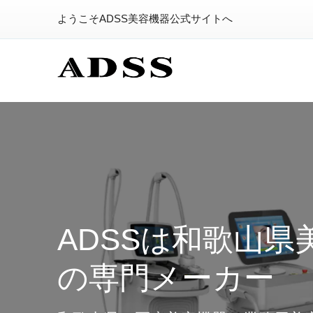
ようこそADSS美容機器公式サイトへ
ADSSは和歌山県
の専門メーカー