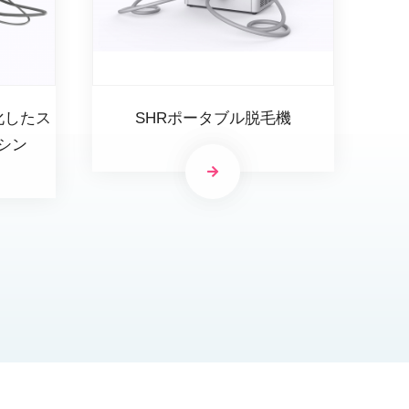
化したス
SHRポータブル脱毛機
シン