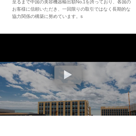
至るまで中国の美容機器輸出額No.1を誇っており、各国の
お客様に信頼いただき、一回限りの取引ではなく長期的な
協力関係の構築に努めています。s