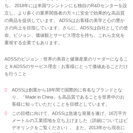
ち、 2018年には米国ワシントンにも独自のR&Dセンターを設
立し、より多くの業界関係者の方々に安全で効果的な高品質
の商品を提供しています。 ADSSはお客様の美学と心の豊か
さの向上を目指しています。さらに、ADSSは自社としての使
命、ビジョン、価値観とサービス理念を持ち、これら文化を
重視する企業でもあります。
ADSSのビジョン：世界の美容と健康産業のリーダーになるこ
と８ADSSのサービス理念：お客様にとって価値あることだけ
を行うこと
ADSSは創業から18年間で国際的に有名なブランドとな
り、「Made in China」も高品質であることを世界中のお
客様に知っていただくことを目標としています。
この目標に向けて、ADSSは急速な発展を遂げ、16万平方
メートルの工業団地を立ち上げました（詳細についてはビ
デオリンクをご覧ください）。 また、2013年から現在に