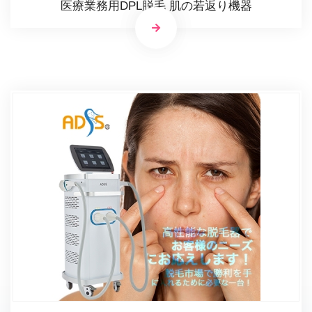
医療業務用DPL脱毛 肌の若返り機器