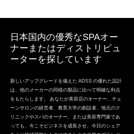
日本国内の優秀なSPAオー
ナーまたはディストリビュ
ーターを探しています
新しいアップグレードを備えた ADSS の優れた設計
は、他のメーカーの同様の製品に比べて明確な利点
をもたらします。 あなたが美容店のオーナー、チェ
ーンサロンの経営者、教育大学の創設者、地元のク
リニックやスパのオーナー、または美容専門家であ
っても、今こそビジネスを成長させ、今日のシェア