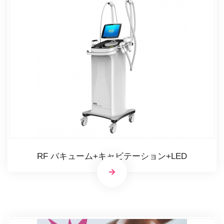
RF バキューム+キャビテーション+LED