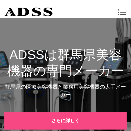
ADSSは群馬県美容
機器の専門メーカー
群馬県の医療美容機器と業務用美容機器の大手メー
カー
さらに詳しく