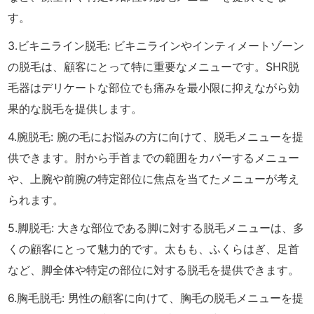
す。
3.ビキニライン脱毛: ビキニラインやインティメートゾーン
の脱毛は、顧客にとって特に重要なメニューです。SHR脱
毛器はデリケートな部位でも痛みを最小限に抑えながら効
果的な脱毛を提供します。
4.腕脱毛: 腕の毛にお悩みの方に向けて、脱毛メニューを提
供できます。肘から手首までの範囲をカバーするメニュー
や、上腕や前腕の特定部位に焦点を当てたメニューが考え
られます。
5.脚脱毛: 大きな部位である脚に対する脱毛メニューは、多
くの顧客にとって魅力的です。太もも、ふくらはぎ、足首
など、脚全体や特定の部位に対する脱毛を提供できます。
6.胸毛脱毛: 男性の顧客に向けて、胸毛の脱毛メニューを提