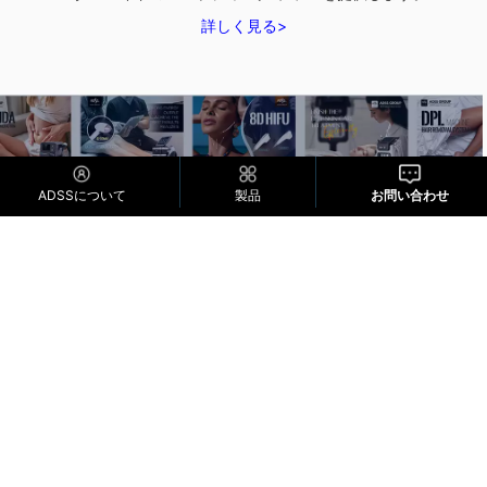
詳しく見る>
ADSSについて
製品
お問い合わせ
品質保証
ADSSは高品質の機器に自信を持っており、2年間の保証と生涯
の技術サポートが付いています
詳しく見る>