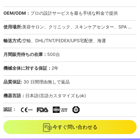
OEM/ODM：
プロの設計サービスを最も手頃な料金で提供
使用場所:
美容サロン、クリニック、スキンケアセンター、SPA ...
輸送方式:
空輸、DHL/TNT/FEDEX/UPS宅配便、海運
月間販売待ちの在庫：
500台
機械全体に対する保証：
2年
品質保証:
30 日間理由無しで返品
機器言語：
日本語(言語カスタマイズもok)
認証：
今すぐ問い合わせる