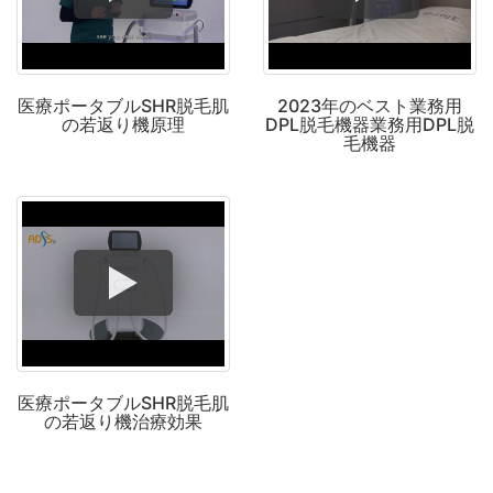
医療ポータブルSHR脱毛肌
2023年のベスト業務用
の若返り機原理
DPL脱毛機器業務用DPL脱
毛機器
医療ポータブルSHR脱毛肌
の若返り機治療効果