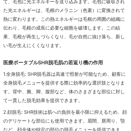
て、毛包に光エネルギーを送り込みます。毛包に吸収され
た光エネルギーは、毛根のメラニン（色素）に変換されて
熱に変わります。この熱エネルギーは毛根の周囲の組織に
伝わり、毛根の成長に必要な細胞を破壊します。この結
果、毛根が再生しづらくなり、毛が自然に抜け落ち、新し
い毛が生えにくくなります。
医療ポータブルSHR脱毛肌の若返り機の作用
1.全身脱毛: SHR脱毛器は高速で照射が可能なため、顧客に
全身脱毛メニューを提供する際に効率的な選択肢となりま
す。背中、腕、脚、腹部など、体のさまざまな部位に対し
て一貫した脱毛効果を提供できます。
2.顔脱毛: SHR技術は肌への負担を最小限に抑えるため、顔
のデリケートな部位にも使用できます。眉間、唇周り、顎
など、顔全体や特定の部位の脱毛メニューを提供できま