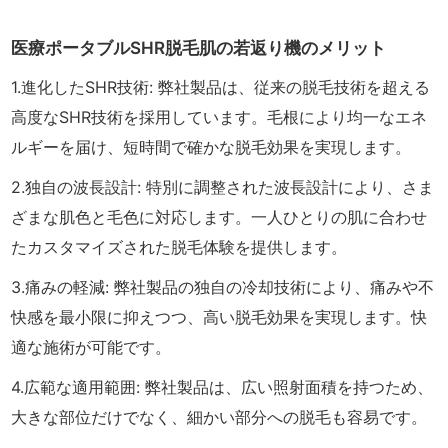
医療ポータブルSHR脱毛肌の若返り機のメリット
1.進化したSHR技術: 弊社製品は、従来の脱毛技術を超える
高度なSHR技術を採用しています。毛根により均一なエネ
ルギーを届け、短時間で確かな脱毛効果を実現します。
2.独自の波長設計: 特別に調整された波長設計により、さま
ざまな肌色と毛色に対応します。一人ひとりの肌に合わせ
たカスタマイズされた脱毛体験を提供します。
3.痛みの軽減: 弊社製品の独自の冷却技術により、痛みや不
快感を最小限に抑えつつ、高い脱毛効果を実現します。快
適な施術が可能です。
4.広範な適用範囲: 弊社製品は、広い照射面積を持つため、
大きな部位だけでなく、細かい部分への脱毛も容易です。