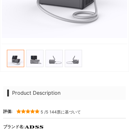
Product Description
評価:
5
/5
144
票に基づいて
ブランド名: