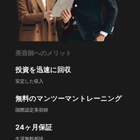
美容師へのメリット
投資を迅速に回収
安定した収入
無料のマンツーマントレーニング
国際認定美容師
24ヶ月保証
生涯無料相談