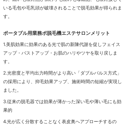
いる毛包や毛乳頭が破壊されることで脱毛効果が得られま
す。
ポータブル用業務ポ脱毛機エステサロンメリット
1.美肌効果に効果のある光で肌の新陳代謝を促しフェイス
アップ・バストアップ・お肌のハリやツヤを取り戻しま
す。
2.光密度と平均出力時間がより高い「ダブルパルス方式」
の採用により、抑毛効果アップ、施術時間の短縮が実現し
ました。
3.従来の脱毛器では効果が薄かった深い毛や薄い毛にも効
果的
4.光が広く分散することなく表皮奥へアプローチするの