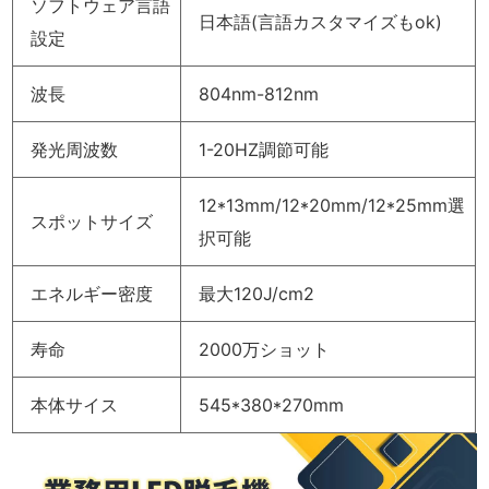
ソフトウェア言語
日本語(言語カスタマイズもok)
設定
波長
804nm-812nm
発光周波数
1-20HZ調節可能
12*13mm/12*20mm/12*25mm選
スポットサイズ
択可能
エネルギー密度
最大120J/cm2
寿命
2000万ショット
本体サイス
545*380*270mm