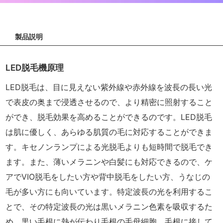
製品説明
LED脱毛機原理
LED脱毛は、目に見えない紫外線や赤外線を波長の長い光
で表皮の奥まで浸透させるので、より精密に照射すること
ができ、脱毛効果を高めることができるのです。LED脱毛
は肌に優しく、あらゆる肌質の毛に対応することができま
す。キセノンランプによる光脱毛よりも短時間で脱毛でき
ます。また、薄いメラニンや白髪にも対応できるので、ケ
アでVIO脱毛をしたい方や背中脱毛をしたい方、うなじの
毛が多い方にも向いています。特定波長の光を利用するこ
とで、その特定波長の光は黒いメラニン色素を吸収するた
め、黒い毛根に熱が伝わり毛根の毛母細胞、毛根に接して