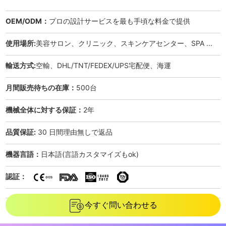
OEM/ODM：
プロの設計サービスを最も手頃な料金で提供
使用場所:
美容サロン、クリニック、スキンケアセンター、SPA ...
輸送方式:
空輸、DHL/TNT/FEDEX/UPS宅配便、海運
月間販売待ちの在庫：
500台
機械全体に対する保証：
2年
品質保証:
30 日間理由無しで返品
機器言語：
日本語(言語カスタマイズもok)
認証：
今すぐ問い合わせる