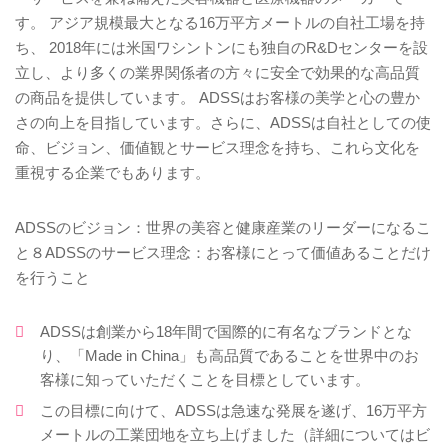
す。 アジア規模最大となる16万平方メートルの自社工場を持
ち、 2018年には米国ワシントンにも独自のR&Dセンターを設
立し、より多くの業界関係者の方々に安全で効果的な高品質
の商品を提供しています。 ADSSはお客様の美学と心の豊か
さの向上を目指しています。さらに、ADSSは自社としての使
命、ビジョン、価値観とサービス理念を持ち、これら文化を
重視する企業でもあります。
ADSSのビジョン：世界の美容と健康産業のリーダーになるこ
と８ADSSのサービス理念：お客様にとって価値あることだけ
を行うこと
ADSSは創業から18年間で国際的に有名なブランドとな
り、「Made in China」も高品質であることを世界中のお
客様に知っていただくことを目標としています。
この目標に向けて、ADSSは急速な発展を遂げ、16万平方
メートルの工業団地を立ち上げました（詳細についてはビ