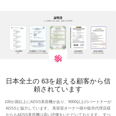
日本全土の 63を超える顧客から信
頼されています
100か国以上にADSS美容機があり、9000以上のパートナーが
ADSSと協力しています。 美容室オーナー様や販売代理店様
からもADSS美容機は高い評価をいただいております。 すべ