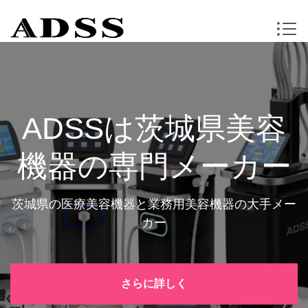
ADSSは茨城県美容
機器の専門メーカー
茨城県の医療美容機器と業務用美容機器の大手メー
カー
さらに詳しく