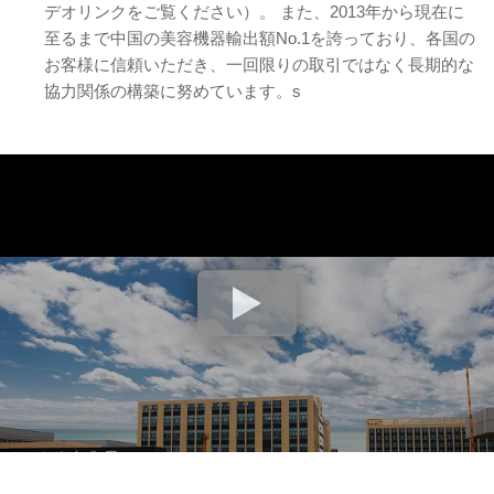
デオリンクをご覧ください）。 また、2013年から現在に
至るまで中国の美容機器輸出額No.1を誇っており、各国の
お客様に信頼いただき、一回限りの取引ではなく長期的な
協力関係の構築に努めています。s