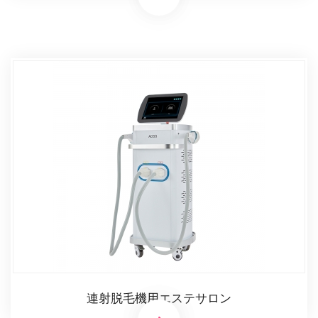
連射脱毛機用エステサロン