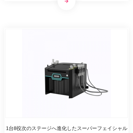
1台8役次のステージへ進化したスーパーフェイシャル