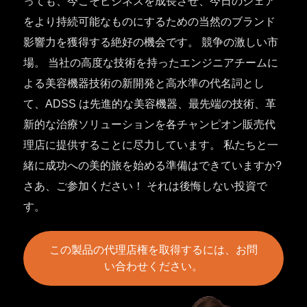
っても、今こそビジネスを成長させ、今日のシェア
をより持続可能なものにするための当然のブランド
影響力を獲得する絶好の機会です。 競争の激しい市
場。 当社の高度な技術を持ったエンジニアチームに
よる美容機器技術の新開発と高水準の代名詞とし
て、ADSS は先進的な美容機器、最先端の技術、革
新的な治療ソリューションを各チャンピオン販売代
理店に提供することに尽力しています。 私たちと一
緒に成功への美的旅を始める準備はできていますか?
さあ、ご参加ください！ それは後悔しない投資で
す。
この製品の代理店権を取得するには、お問
い合わせください。