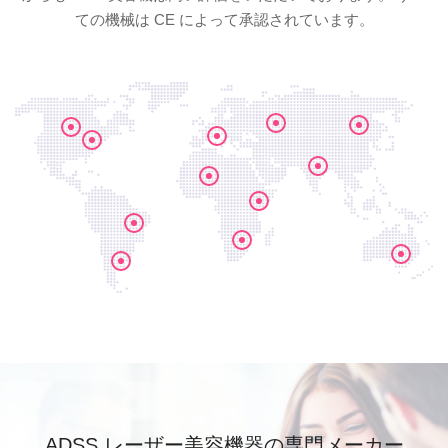
ての機械は CE によって承認されています。
ADSS レーザー美容機器の専門メーカー