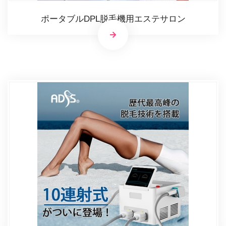
ポータブルDPL脱毛機用エステサロン