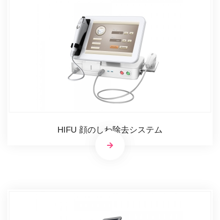
HIFU 顔のしわ除去システム