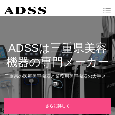
ADSSは三重県美容
機器の専門メーカー
三重県の医療美容機器と業務用美容機器の大手メー
カー
さらに詳しく