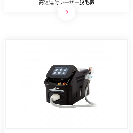
高速連射レーザー脱毛機