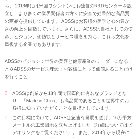
ち、 2018年には米国ワシントンにも独自のR&Dセンターを設
立し、より多くの業界関係者の方々に安全で効果的な高品質
の商品を提供しています。 ADSSはお客様の美学と心の豊か
さの向上を目指しています。さらに、ADSSは自社としての使
命、ビジョン、価値観とサービス理念を持ち、これら文化を
重視する企業でもあります。
ADSSのビジョン：世界の美容と健康産業のリーダーになるこ
と８ADSSのサービス理念：お客様にとって価値あることだけ
を行うこと
ADSSは創業から18年間で国際的に有名なブランドとな
り、「Made in China」も高品質であることを世界中のお
客様に知っていただくことを目標としています。
この目標に向けて、ADSSは急速な発展を遂げ、16万平方
メートルの工業団地を立ち上げました（詳細についてはビ
デオリンクをご覧ください）。 また、2013年から現在に