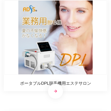
ポータブルDPL脱毛機用エステサロン