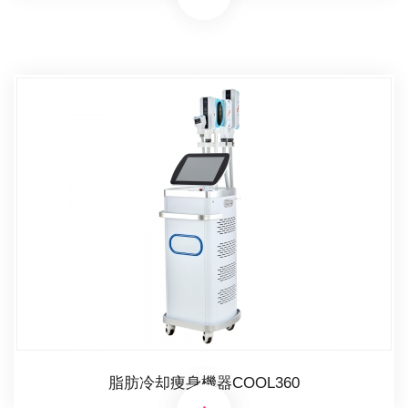
脂肪冷却痩身機器COOL360