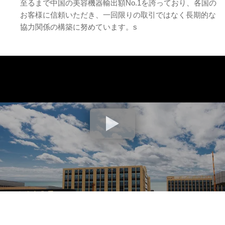
至るまで中国の美容機器輸出額No.1を誇っており、各国の
お客様に信頼いただき、一回限りの取引ではなく長期的な
協力関係の構築に努めています。s