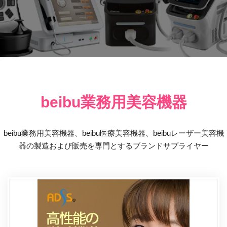
beibu業務用美容機器
beibu業務用美容機器、beibu医療美容機器、beibuレーザー美容機
器の製造および販売を専門とするブランドサプライヤー