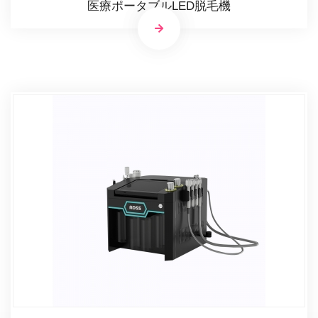
医療ポータブルLED脱毛機