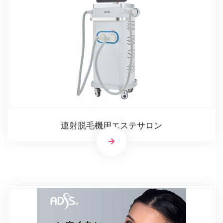
連射脱毛機用エステサロン