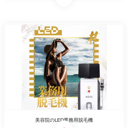
美容院のLED業務用脱毛機