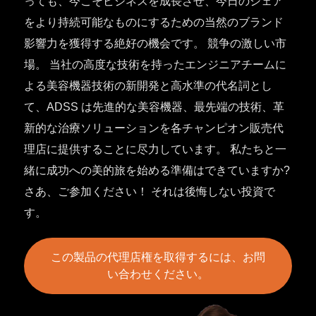
っても、今こそビジネスを成長させ、今日のシェア
をより持続可能なものにするための当然のブランド
影響力を獲得する絶好の機会です。 競争の激しい市
場。 当社の高度な技術を持ったエンジニアチームに
よる美容機器技術の新開発と高水準の代名詞とし
て、ADSS は先進的な美容機器、最先端の技術、革
新的な治療ソリューションを各チャンピオン販売代
理店に提供することに尽力しています。 私たちと一
緒に成功への美的旅を始める準備はできていますか?
さあ、ご参加ください！ それは後悔しない投資で
す。
この製品の代理店権を取得するには、お問
い合わせください。