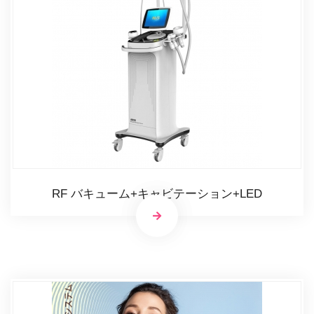
RF バキューム+キャビテーション+LED