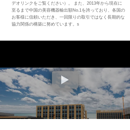
デオリンクをご覧ください）。 また、2013年から現在に
至るまで中国の美容機器輸出額No.1を誇っており、各国の
お客様に信頼いただき、一回限りの取引ではなく長期的な
協力関係の構築に努めています。s