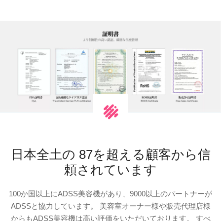
日本全土の 87を超える顧客から信
頼されています
100か国以上にADSS美容機があり、9000以上のパートナーが
ADSSと協力しています。 美容室オーナー様や販売代理店様
からもADSS美容機は高い評価をいただいております。 すべ