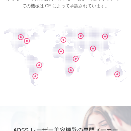
ての機械は CE によって承認されています。
ADSS レーザー美容機器の専門メーカー