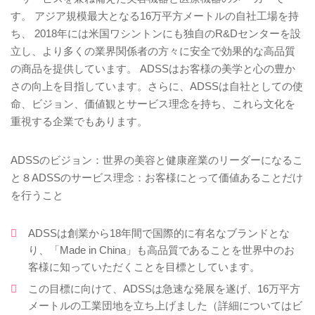
す。 アジア規模最大となる16万平方メートルの自社工場を持
ち、 2018年には米国ワシントンにも独自のR&Dセンターを設
立し、より多くの業界関係者の方々に安全で効果的な高品質
の商品を提供しています。 ADSSはお客様の美学と心の豊か
さの向上を目指しています。さらに、ADSSは自社としての使
命、ビジョン、価値観とサービス理念を持ち、これら文化を
重視する企業でもあります。
ADSSのビジョン：世界の美容と健康産業のリーダーになるこ
と８ADSSのサービス理念：お客様にとって価値あることだけ
を行うこと
ADSSは創業から18年間で国際的に有名なブランドとな
り、「Made in China」も高品質であることを世界中のお
客様に知っていただくことを目標としています。
この目標に向けて、ADSSは急速な発展を遂げ、16万平方
メートルの工業団地を立ち上げました（詳細についてはビ