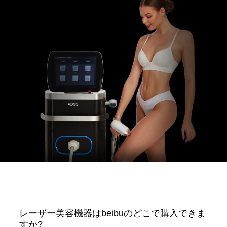
レーザー美容機器はbeibuのどこで購入できま
すか?