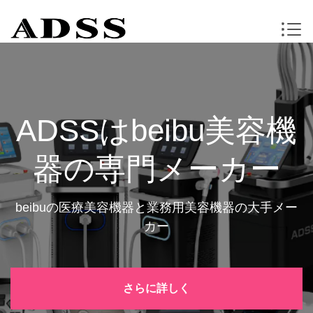
ADSSはbeibu美容機
器の専門メーカー
beibuの医療美容機器と業務用美容機器の大手メー
カー
さらに詳しく